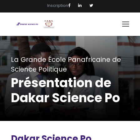
Inscription
La Grande École Panafricaine de
Science Politique
Présentation de
Dakar Science Po
Dakar Science Po