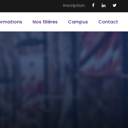
Inscription
ormations
Nos filières
Campus
Contact