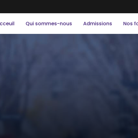
cceuil
Qui sommes-nous
Admissions
Nos f